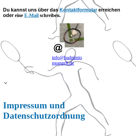
Du kannst uns über das
Kontaktformular
erreichen
oder
eine
E-Mail
schreiben.
info@badminto
ngangelt.de
Impressum und
Datenschutzordnung